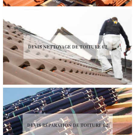
DEVIS NETTOYAGE DE TOITURE 62
DEVIS RÉPARATION DE TOITURE 62