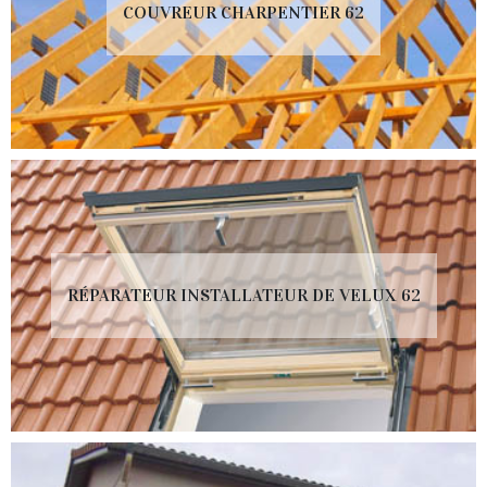
COUVREUR CHARPENTIER 62
RÉPARATEUR INSTALLATEUR DE VELUX 62