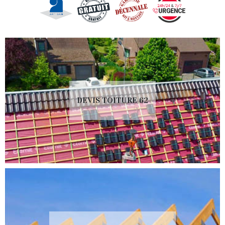
DEVIS TOITURE 62