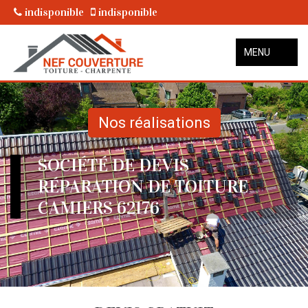
indisponible
indisponible
MENU
Nos réalisations
SOCIÉTÉ DE DEVIS
RÉPARATION DE TOITURE
CAMIERS 62176