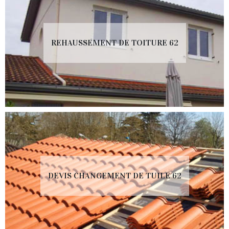
REHAUSSEMENT DE TOITURE 62
DEVIS CHANGEMENT DE TUILE 62