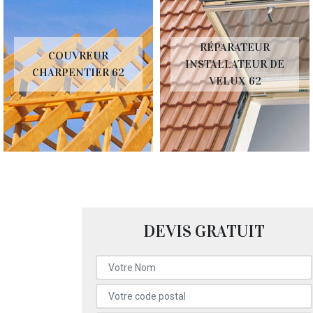
RÉPARATEUR
COUVREUR
INSTALLATEUR DE
CHARPENTIER 62
VELUX 62
DEVIS GRATUIT