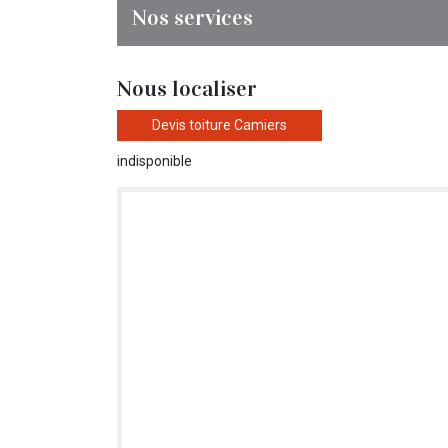
Nos services
Nous localiser
Devis toiture Camiers
indisponible