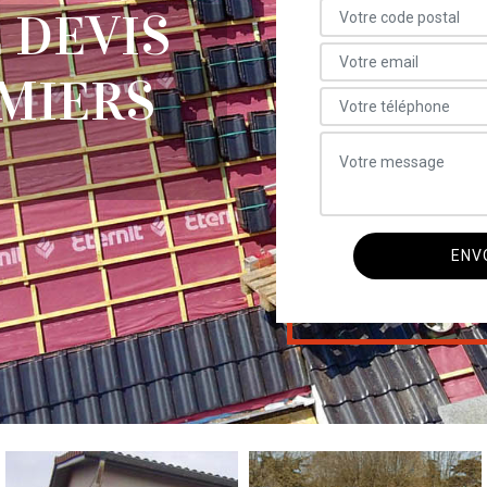
 DEVIS
MIERS