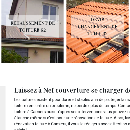
DEVIS
REHAUSSEMENT DE
CHANGEMENT DE
TOITURE 62
TUILE 62
Laissez à Nef couverture se charger de
Les toitures existent pour durer et stables afin de protéger la m
toiture rencontre un problème, ne perdez plus de temps. Conta
toiture à Camiers puisqu’après ses interventions vous pouvez 
étanche même si c'est pour une rénovation de toiture. Alors, la
rénovation toiture à Camiers, il vous le rédigera avec attention a