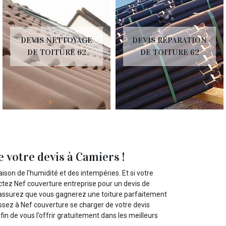
DEVIS NETTOYAGE
DEVIS RÉPARATION
DE TOITURE 62
DE TOITURE 62
 votre devis à Camiers !
aison de l’humidité et des intempéries. Et si votre
ctez Nef couverture entreprise pour un devis de
rassurez que vous gagnerez une toiture parfaitement
issez à Nef couverture se charger de votre devis
fin de vous l’offrir gratuitement dans les meilleurs