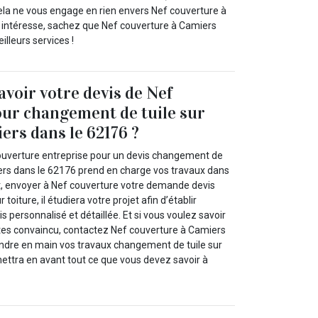
cela ne vous engage en rien envers Nef couverture à
us intéresse, sachez que Nef couverture à Camiers
illeurs services !
avoir votre devis de Nef
ur changement de tuile sur
ers dans le 62176 ?
ouverture entreprise pour un devis changement de
miers dans le 62176 prend en charge vos travaux dans
t, envoyer à Nef couverture votre demande devis
toiture, il étudiera votre projet afin d’établir
s personnalisé et détaillée. Et si vous voulez savoir
 êtes convaincu, contactez Nef couverture à Camiers
ndre en main vos travaux changement de tuile sur
ettra en avant tout ce que vous devez savoir à