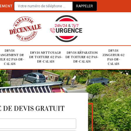
TEMENT
DEVIS
DEVIS
DEVIS NETTOYAGE
DEVIS RÉPARATION
ANGEMENT DE
ZINGUEUR 62
DE TOITURE 62 PAS-
DE TOITURE 62 PAS-
ILE 62 PAS-DE-
PAS-DE-
DE-CALAIS
DE-CALAIS
CALAIS
CALAIS
DE DEVIS GRATUIT