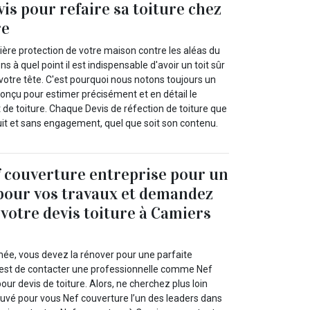
vis pour refaire sa toiture chez
re
emière protection de votre maison contre les aléas du
à quel point il est indispensable d'avoir un toit sûr
votre tête. C'est pourquoi nous notons toujours un
conçu pour estimer précisément et en détail le
 de toiture. Chaque Devis de réfection de toiture que
it et sans engagement, quel que soit son contenu.
 couverture entreprise pour un
 pour vos travaux et demandez
votre devis toiture à Camiers
!
imée, vous devez la rénover pour une parfaite
’est de contacter une professionnelle comme Nef
our devis de toiture. Alors, ne cherchez plus loin
uvé pour vous Nef couverture l’un des leaders dans