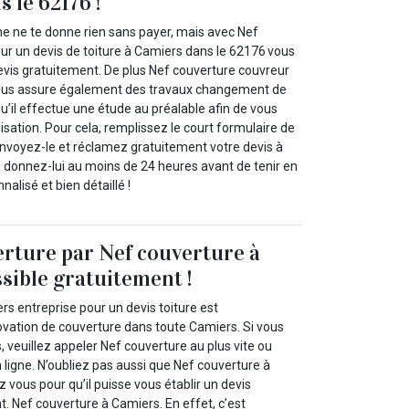
 le 62176 !
 ne te donne rien sans payer, mais avec Nef
ur un devis de toiture à Camiers dans le 62176 vous
evis gratuitement. De plus Nef couverture couvreur
 vous assure également des travaux changement de
u’il effectue une étude au préalable afin de vous
isation. Pour cela, remplissez le court formulaire de
nvoyez-le et réclamez gratuitement votre devis à
 donnez-lui au moins de 24 heures avant de tenir en
alisé et bien détaillé !
erture par Nef couverture à
sible gratuitement !
s entreprise pour un devis toiture est
ovation de couverture dans toute Camiers. Si vous
s, veuillez appeler Nef couverture au plus vite ou
n ligne. N’oubliez pas aussi que Nef couverture à
 vous pour qu’il puisse vous établir un devis
. Nef couverture à Camiers. En effet, c’est