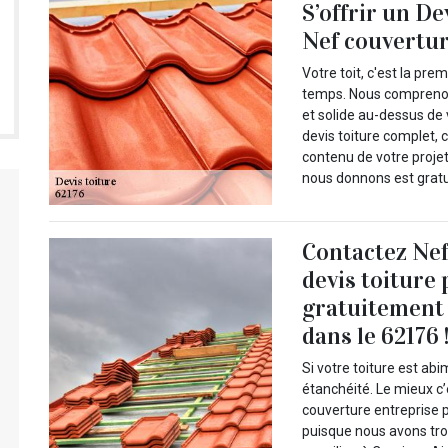
S’offrir un De
Nef couvertu
Votre toit, c'est la pr
temps. Nous comprenons 
et solide au-dessus de 
devis toiture complet, 
contenu de votre projet
nous donnons est gratu
Contactez Nef
devis toiture
gratuitement 
dans le 62176 
Si votre toiture est ab
étanchéité. Le mieux c
couverture entreprise p
puisque nous avons tro