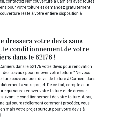
insi, contactez Nef couverture à Camiers avec toutes
iens pour votre toiture et demandez gratuitement
 couverture reste à votre entière disposition à
e dressera votre devis sans
t le conditionnement de votre
ers dans le 62176 !
Camiers dans le 62176 votre devis pour rénovation
er des travaux pour rénover votre toiture ? Ne vous
erture couvreur pour devis de toiture à Camiers dans
tièrement à votre projet. De ce fait, comptez sur
ure qui saura rénover votre toiture et de dresser
 suivant le conditionnement de votre toiture. Alors,
ure qui saura réellement comment procéder, vous
en main votre projet surtout pour votre devis à
!