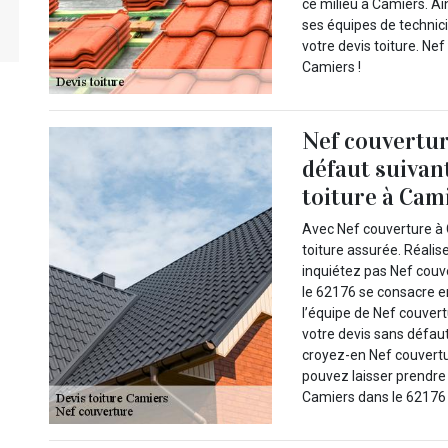
ce milieu à Camiers. A
ses équipes de technic
votre devis toiture. Nef
Camiers !
Nef couvertur
défaut suivan
toiture à Cami
Avec Nef couverture à 
toiture assurée. Réalis
inquiétez pas Nef couv
le 62176 se consacre en
l’équipe de Nef couvert
votre devis sans défaut
croyez-en Nef couvert
pouvez laisser prendre 
Camiers dans le 62176 