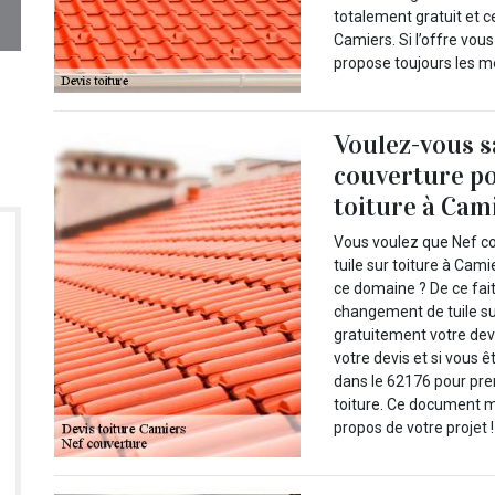
totalement gratuit et 
Camiers. Si l’offre vo
propose toujours les me
Voulez-vous s
couverture po
toiture à Cami
Vous voulez que Nef c
tuile sur toiture à Ca
ce domaine ? De ce fai
changement de tuile sur 
gratuitement votre devi
votre devis et si vous
dans le 62176 pour pre
toiture. Ce document m
propos de votre projet !