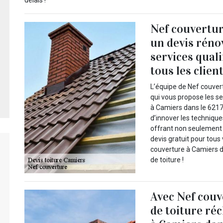
délais !
Nef couvertur
un devis réno
services quali
tous les clien
L’équipe de Nef couvert
qui vous propose les se
à Camiers dans le 6217
d’innover les technique
offrant non seulement d
devis gratuit pour tous
couverture à Camiers d
de toiture !
Avec Nef couv
de toiture ré