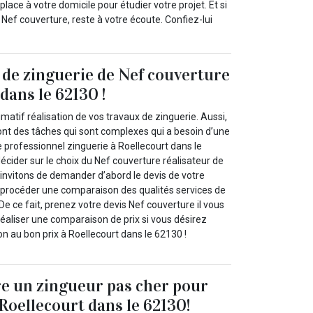
ace à votre domicile pour étudier votre projet. Et si
Nef couverture, reste à votre écoute. Confiez-lui
 de zinguerie de Nef couverture
dans le 62130 !
imatif réalisation de vos travaux de zinguerie. Aussi,
ont des tâches qui sont complexes qui a besoin d’une
 professionnel zinguerie à Roellecourt dans le
cider sur le choix du Nef couverture réalisateur de
 invitons de demander d’abord le devis de votre
 à procéder une comparaison des qualités services de
De ce fait, prenez votre devis Nef couverture il vous
aliser une comparaison de prix si vous désirez
on au bon prix à Roellecourt dans le 62130 !
e un zingueur pas cher pour
 Roellecourt dans le 62130!