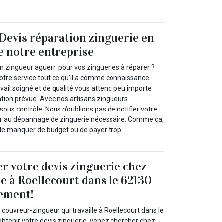
Devis réparation zinguerie en
e notre entreprise
n zingueur aguerri pour vos zingueries à réparer ?
otre service tout ce qu’il a comme connaissance
avail soigné et de qualité vous attend peu importe
sation prévue. Avec nos artisans zingueurs
sous contrôle. Nous n’oublions pas de notifier votre
er au dépannage de zinguerie nécessaire. Comme ça,
de manquer de budget ou de payer trop.
r votre devis zinguerie chez
e à Roellecourt dans le 62130
tement!
 couvreur-zingueur qui travaille à Roellecourt dans le
obtenir votre devis zinguerie, venez chercher chez