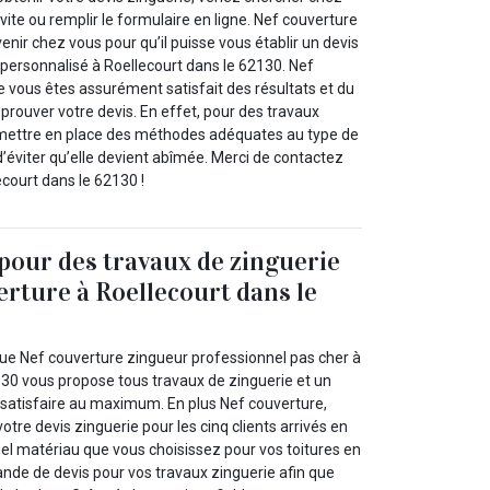
vite ou remplir le formulaire en ligne. Nef couverture
venir chez vous pour qu’il puisse vous établir un devis
t personnalisé à Roellecourt dans le 62130. Nef
e vous êtes assurément satisfait des résultats et du
prouver votre devis. En effet, pour des travaux
 mettre en place des méthodes adéquates au type de
n d’éviter qu’elle devient abîmée. Merci de contactez
court dans le 62130 !
 pour des travaux de zinguerie
erture à Roellecourt dans le
e Nef couverture zingueur professionnel pas cher à
130 vous propose tous travaux de zinguerie et un
s satisfaire au maximum. En plus Nef couverture,
tre devis zinguerie pour les cinq clients arrivés en
uel matériau que vous choisissez pour vos toitures en
ande de devis pour vos travaux zinguerie afin que