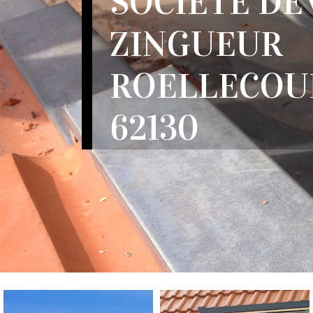
SOCIÉTÉ DE
ZINGUEUR
ROELLECOU
62130