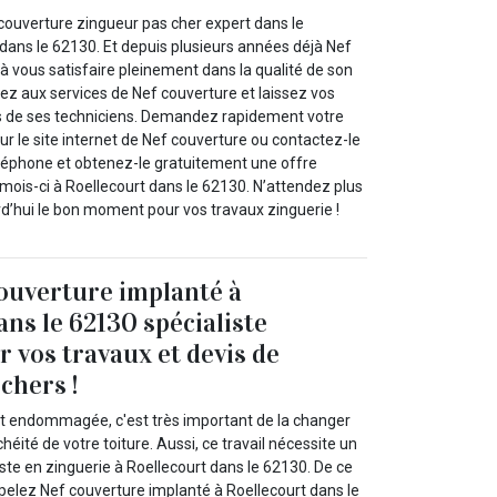
 couverture zingueur pas cher expert dans le
dans le 62130. Et depuis plusieurs années déjà Nef
à vous satisfaire pleinement dans la qualité de son
elez aux services de Nef couverture et laissez vos
s de ses techniciens. Demandez rapidement votre
r le site internet de Nef couverture ou contactez-le
léphone et obtenez-le gratuitement une offre
mois-ci à Roellecourt dans le 62130. N’attendez plus
rd’hui le bon moment pour vos travaux zinguerie !
ouverture implanté à
ans le 62130 spécialiste
r vos travaux et devis de
chers !
est endommagée, c'est très important de la changer
héité de votre toiture. Aussi, ce travail nécessite un
ste en zinguerie à Roellecourt dans le 62130. De ce
 appelez Nef couverture implanté à Roellecourt dans le