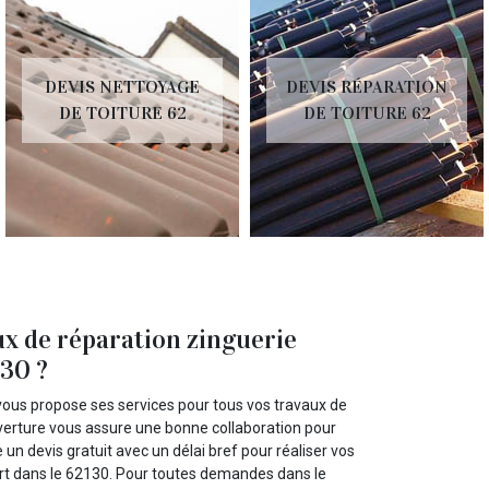
DEVIS NETTOYAGE
DEVIS RÉPARATION
DE TOITURE 62
DE TOITURE 62
ux de réparation zinguerie
130 ?
vous propose ses services pour tous vos travaux de
ouverture vous assure une bonne collaboration pour
un devis gratuit avec un délai bref pour réaliser vos
rt dans le 62130. Pour toutes demandes dans le