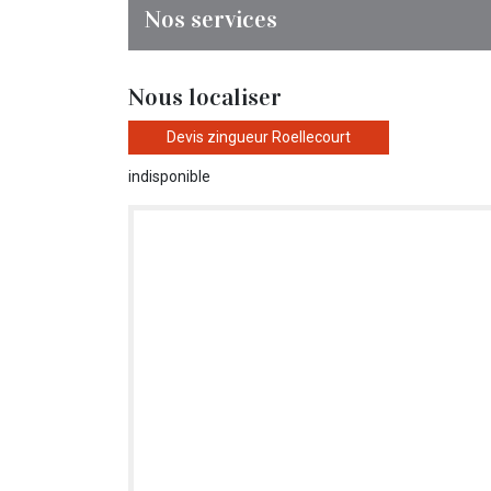
Nos services
Nous localiser
Devis zingueur Roellecourt
indisponible