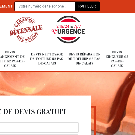
TEMENT
DEVIS
DEVIS
DEVIS NETTOYAGE
DEVIS RÉPARATION
ANGEMENT DE
ZINGUEUR 62
DE TOITURE 62 PAS-
DE TOITURE 62 PAS-
ILE 62 PAS-DE-
PAS-DE-
DE-CALAIS
DE-CALAIS
CALAIS
CALAIS
DE DEVIS GRATUIT