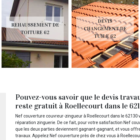
DEVIS
REHAUSSEMENT DE
CHANGEMENT DE
TOITURE 62
TUILE 62
Pouvez-vous savoir que le devis trava
reste gratuit à Roellecourt dans le 62
Nef couverture couvreur-zingueur à Roellecourt dans le 62130 
réparation zinguerie. De ce fait, pour votre satisfaction Nef c
que les deux parties deviennent gagnant-gagnant, et vous offre 
travaux. Appelez Nef couverture près de chez vous à Roellecou