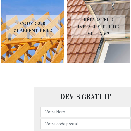
RÉPARATEUR
COUVREUR
INSTALLATEUR DE
CHARPENTIER 62
VELUX 62
DEVIS GRATUIT