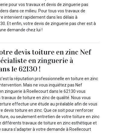
erie pour vos travaux et devis de zinguerie pas
eaders dans ce milieu. Pour tous vos travaux de
e intervient rapidement dans les délais à
30. Et enfin, votre devis de zinguerie pas cher est à
 une demande chez lui !
otre devis toiture en zinc Nef
écialiste en zinguerie à
ns le 62130 !
est la réputation professionnelle en toiture en zinc
’intervention. Mais ne vous inquiétez pas Nef
en zinguerie à Roellecourt dans le 62130 vous
travaux de toiture en zinc de qualité. Nous vous
rture effectue une étude au préalable afin de vous
re devis toiture en zinc. Que ce soit pour renforcer
oiture, ou seulement entretien de votre toiture en zinc
différents travaux de toiture en zinc esthétique et
e saura s’adapter à votre demande à Roellecourt