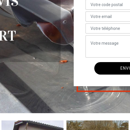
VIS
RT