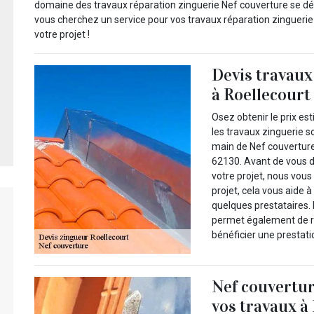
domaine des travaux réparation zinguerie Nef couverture se dépl
vous cherchez un service pour vos travaux réparation zinguerie 
votre projet !
Devis travaux
à Roellecourt 
Osez obtenir le prix est
les travaux zinguerie s
main de Nef couverture
62130. Avant de vous dé
votre projet, nous vous
projet, cela vous aide
quelques prestataires. 
permet également de ré
bénéficier une prestati
Nef couvertur
vos travaux à