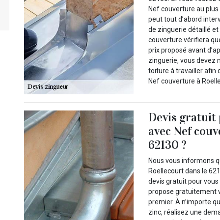
Nef couverture au plus 
peut tout d’abord inter
de zinguerie détaillé e
couverture vérifiera qu
prix proposé avant d’ap
zinguerie, vous devez
toiture à travailler afi
Nef couverture à Roelle
Devis gratuit
avec Nef couv
62130 ?
Nous vous informons qu
Roellecourt dans le 62
devis gratuit pour vou
propose gratuitement vo
premier. À n’importe q
zinc, réalisez une dem