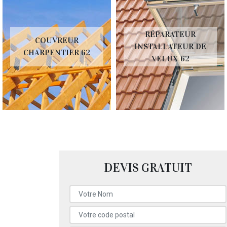
RÉPARATEUR
COUVREUR
INSTALLATEUR DE
CHARPENTIER 62
VELUX 62
DEVIS GRATUIT