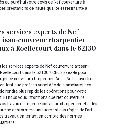
dès aujourd’hui votre devis de Nef couverture à
des prestations de haute qualité et résistante à
es services experts de Nef
tisan-couvreur charpentier
aux à Roellecourt dans le 62130
 les services experts de Nef couverture artisan-
 Roellecourt dans le 62130 ? Choisissez-le pour
urgence couvreur-charpentier. Aussi Nef couverture
 en tant que professionnel décide d’améliorer ses
de rendre plus rapide les opérations pour votre
t. Et nous vous informons que Nef couverture
 vos travaux d'urgence couvreur-charpentier et à des
rture se conformera uniquement aux règles de l’art
 vos travaux en tenant en compte des normes
artier !