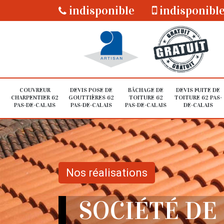
indisponible
indisponibl
COUVREUR
DEVIS POSE DE
BÂCHAGE DE
DEVIS FUITE DE
CHARPENTIER 62
GOUTTIÈRES 62
TOITURE 62
TOITURE 62 PAS-
PAS-DE-CALAIS
PAS-DE-CALAIS
PAS-DE-CALAIS
DE-CALAIS
Nos réalisations
SOCIÉTÉ DE