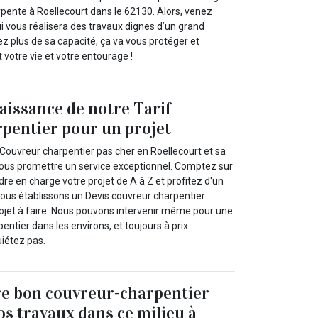
rpente à Roellecourt dans le 62130. Alors, venez
i vous réalisera des travaux dignes d’un grand
z plus de sa capacité, ça va vous protéger et
otre vie et votre entourage !
issance de notre Tarif
pentier pour un projet
 Couvreur charpentier pas cher en Roellecourt et sa
ous promettre un service exceptionnel. Comptez sur
re en charge votre projet de A à Z et profitez d'un
vous établissons un Devis couvreur charpentier
rojet à faire. Nous pouvons intervenir même pour une
ntier dans les environs, et toujours à prix
uiétez pas.
re bon couvreur-charpentier
os travaux dans ce milieu à