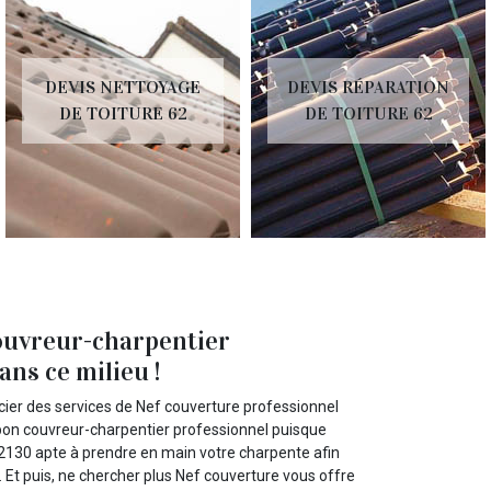
DEVIS NETTOYAGE
DEVIS RÉPARATION
DE TOITURE 62
DE TOITURE 62
ouvreur-charpentier
ns ce milieu !
cier des services de Nef couverture professionnel
 bon couvreur-charpentier professionnel puisque
62130 apte à prendre en main votre charpente afin
. Et puis, ne chercher plus Nef couverture vous offre