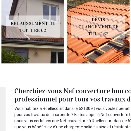
DEVIS
REHAUSSEMENT DE
CHANGEMENT DE
TOITURE 62
TUILE 62
Cherchiez-vous Nef couverture bon c
professionnel pour tous vos travaux da
Vous habitez à Roellecourt dans le 62130 et vous voulez bénéfi
pour vos travaux de charpente ? Faites appel à Nef couverture
nous vous certifions que Nef couverture à Roellecourt dans le 
que vous bénéficiiez d’une charpente solide, saine et résistante