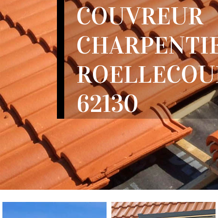
COUVREUR
CHARPENTI
ROELLECOU
62130