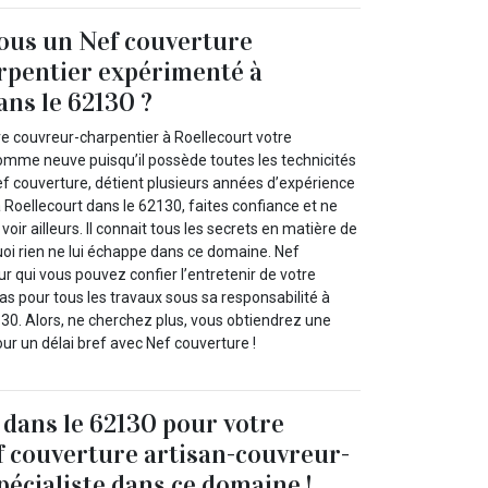
ous un Nef couverture
rpentier expérimenté à
ans le 62130 ?
re couvreur-charpentier à Roellecourt votre
mme neuve puisqu’il possède toutes les technicités
 Nef couverture, détient plusieurs années d’expérience
 Roellecourt dans le 62130, faites confiance et ne
voir ailleurs. Il connait tous les secrets en matière de
uoi rien ne lui échappe dans ce domaine. Nef
ur qui vous pouvez confier l’entretenir de votre
pas pour tous les travaux sous sa responsabilité à
130. Alors, ne cherchez plus, vous obtiendrez une
ur un délai bref avec Nef couverture !
 dans le 62130 pour votre
 couverture artisan-couvreur-
pécialiste dans ce domaine !