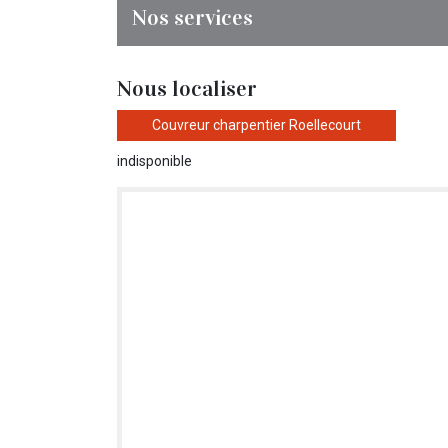
Nos services
Nous localiser
Couvreur charpentier Roellecourt
indisponible