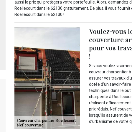
aussi le prix qui protègera votre portefeuille. Alors, demandez 
Roellecourt dans le 62130 gratuitement. De plus, il vous fournit 
Roellecourt dans le 62130 !
Voulez-vous l
couverture ar
pour vos trav
!
Si vous voulez vraiment
couvreur charpentier à
assurer vos travaux d'
dotée d’un savoir-faire
techniques dans le but 
charpente à Roellecour
réalisent efficacement
prix réduis. Nef couve
lorsqu’ils assurent de
d’urbanisme de votre qu