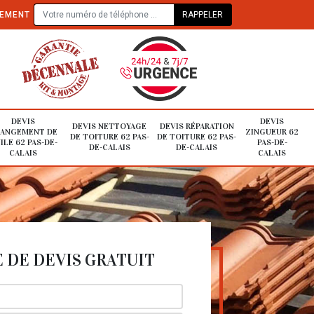
TEMENT
DEVIS
DEVIS
DEVIS NETTOYAGE
DEVIS RÉPARATION
ANGEMENT DE
ZINGUEUR 62
DE TOITURE 62 PAS-
DE TOITURE 62 PAS-
ILE 62 PAS-DE-
PAS-DE-
DE-CALAIS
DE-CALAIS
CALAIS
CALAIS
DE DEVIS GRATUIT