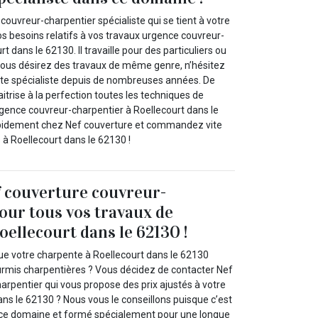
couvreur-charpentier spécialiste qui se tient à votre
os besoins relatifs à vos travaux urgence couvreur-
t dans le 62130. Il travaille pour des particuliers ou
 vous désirez des travaux de même genre, n’hésitez
reste spécialiste depuis de nombreuses années. De
itrise à la perfection toutes les techniques de
rgence couvreur-charpentier à Roellecourt dans le
apidement chez Nef couverture et commandez vite
s à Roellecourt dans le 62130 !
 couverture couvreur-
our tous vos travaux de
oellecourt dans le 62130 !
e votre charpente à Roellecourt dans le 62130
rmis charpentières ? Vous décidez de contacter Nef
arpentier qui vous propose des prix ajustés à votre
ns le 62130 ? Nous vous le conseillons puisque c’est
 ce domaine et formé spécialement pour une longue