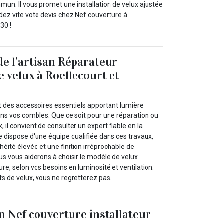
mmun. Il vous promet une installation de velux ajustée
ez vite vote devis chez Nef couverture à
30 !
de l’artisan Réparateur
e velux à Roellecourt et
t des accessoires essentiels apportant lumière
ans vos combles. Que ce soit pour une réparation ou
x, il convient de consulter un expert fiable en la
e dispose d'une équipe qualifiée dans ces travaux,
éité élevée et une finition irréprochable de
s vous aiderons à choisir le modèle de velux
ure, selon vos besoins en luminosité et ventilation.
s de velux, vous ne regretterez pas.
n Nef couverture installateur