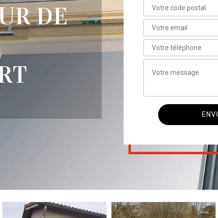
UR DE
RT