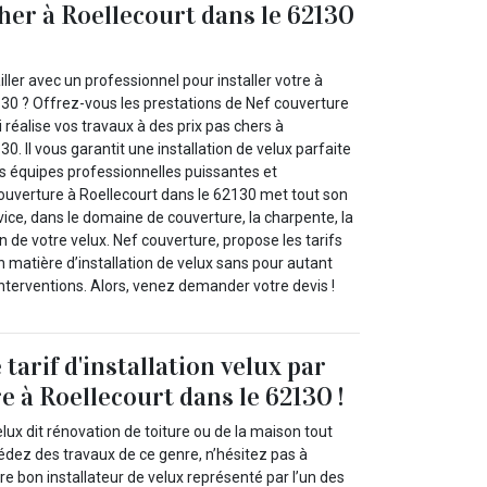
cher à Roellecourt dans le 62130
ller avec un professionnel pour installer votre à
130 ? Offrez-vous les prestations de Nef couverture
i réalise vos travaux à des prix pas chers à
0. Il vous garantit une installation de velux parfaite
s équipes professionnelles puissantes et
ouverture à Roellecourt dans le 62130 met tout son
rvice, dans le domaine de couverture, la charpente, la
ion de votre velux. Nef couverture, propose les tarifs
 matière d’installation de velux sans pour autant
 interventions. Alors, venez demander votre devis !
arif d'installation velux par
e à Roellecourt dans le 62130 !
velux dit rénovation de toiture ou de la maison tout
sédez des travaux de ce genre, n’hésitez pas à
e bon installateur de velux représenté par l’un des