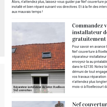
Alors, n’attendez plus, laissez-vous guider par Nef couverture 
installé et bien réparé suivant vos directives. Et à la fin des int
aux mauvais temps !
Commandez vo
installateur 
gratuitement 
Pour savoir en avance l
Nef couverture à Roell
réparateur-installateu
envoyez-la au préalable
dans le 62130. Notez bi
démuni de tout engagem
vos travaux réparation 
n’attendez plus longte
mois-ci à Roellecourt d
Nef couvertur