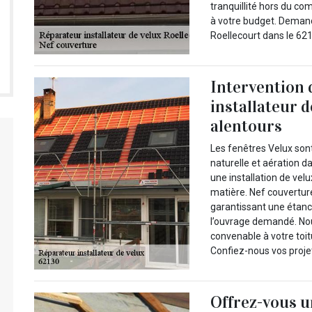
tranquillité hors du co
à votre budget. Demand
Roellecourt dans le 621
Intervention 
installateur d
alentours
Les fenêtres Velux son
naturelle et aération d
une installation de velu
matière. Nef couvertur
garantissant une étanch
l’ouvrage demandé. Nou
convenable à votre toit
Confiez-nous vos projet
Offrez-vous u