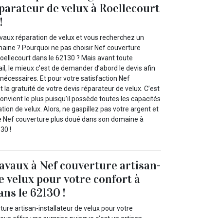
éparateur de velux à Roellecourt
!
aux réparation de velux et vous recherchez un
maine ? Pourquoi ne pas choisir Nef couverture
Roellecourt dans le 62130 ? Mais avant toute
vail, le mieux c’est de demander d’abord le devis afin
nécessaires. Et pour votre satisfaction Nef
la gratuité de votre devis réparateur de velux. C’est
convient le plus puisqu’il possède toutes les capacités
tion de velux. Alors, ne gaspillez pas votre argent et
e Nef couverture plus doué dans son domaine à
30 !
ravaux à Nef couverture artisan-
e velux pour votre confort à
ns le 62130 !
ure artisan-installateur de velux pour votre