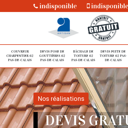
indisponible
indisponibl
COUVREUR
DEVIS POSE DE
BÂCHAGE DE
DEVIS FUITE DE
CHARPENTIER 62
GOUTTIÈRES 62
TOITURE 62
TOITURE 62 PAS-
PAS-DE-CALAIS
PAS-DE-CALAIS
PAS-DE-CALAIS
DE-CALAIS
Nos réalisations
DEVIS GRAT