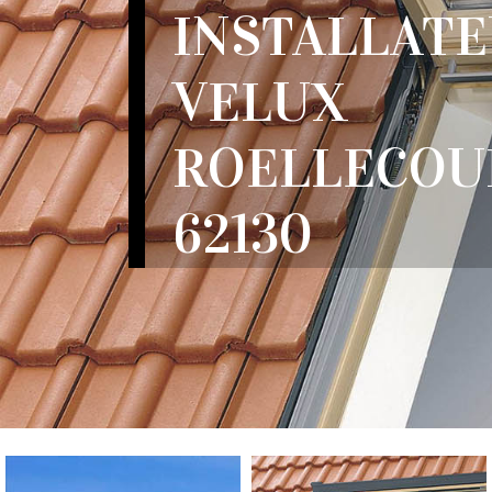
INSTALLATE
VELUX
ROELLECOU
62130