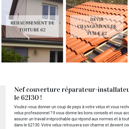
DEVIS
REHAUSSEMENT DE
CHANGEMENT DE
TOITURE 62
TUILE 62
Nef couverture réparateur-installateu
le 62130 !
Voulez-vous donner un coup de peps à votre velux et vous reche
velux professionnel ? Il vous donne les bons conseils et vous ac
assurer un travail irréprochable qui répond aux normes et à tout
dans le 62130. Votre velux retrouvera son charme et devient c