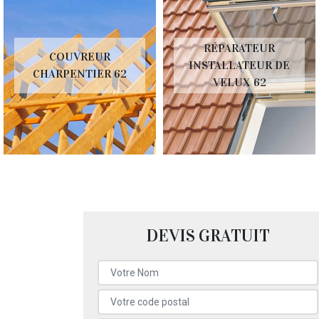
RÉPARATEUR
COUVREUR
INSTALLATEUR DE
CHARPENTIER 62
VELUX 62
DEVIS GRATUIT