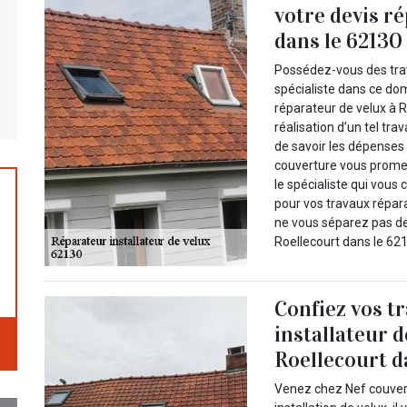
votre devis r
dans le 62130 
Possédez-vous des trav
spécialiste dans ce do
réparateur de velux à 
réalisation d’un tel tra
de savoir les dépenses 
couverture vous promet 
le spécialiste qui vous 
pour vos travaux répara
ne vous séparez pas d
Roellecourt dans le 621
Confiez vos t
installateur d
Roellecourt da
Venez chez Nef couvert