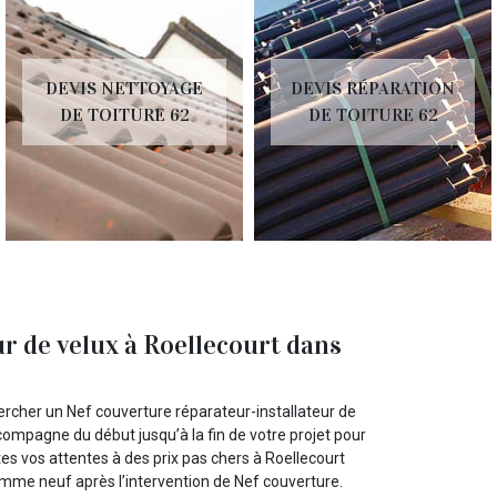
DEVIS NETTOYAGE
DEVIS RÉPARATION
DE TOITURE 62
DE TOITURE 62
r de velux à Roellecourt dans
rcher un Nef couverture réparateur-installateur de
compagne du début jusqu’à la fin de votre projet pour
es vos attentes à des prix pas chers à Roellecourt
omme neuf après l’intervention de Nef couverture.