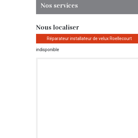
Nos services
Nous localiser
Réparateur installateur de velux Roellecourt
indisponible