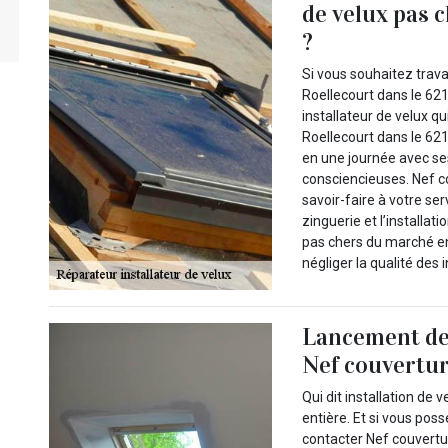
de velux pas 
?
Si vous souhaitez travai
Roellecourt dans le 62
installateur de velux qu
Roellecourt dans le 6213
en une journée avec se
consciencieuses. Nef c
savoir-faire à votre se
zinguerie et l’installat
pas chers du marché en
négliger la qualité des
Lancement de t
Nef couvertur
Qui dit installation de 
entière. Et si vous pos
contacter Nef couvertur