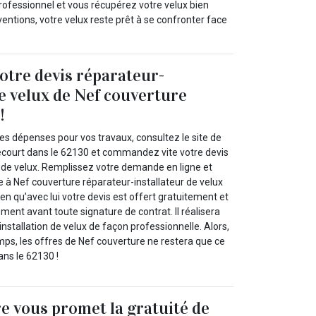
professionnel et vous récupérez votre velux bien
erventions, votre velux reste prêt à se confronter face
tre devis réparateur-
de velux de Nef couverture
!
es dépenses pour vos travaux, consultez le site de
ecourt dans le 62130 et commandez vite votre devis
r de velux. Remplissez votre demande en ligne et
 à Nef couverture réparateur-installateur de velux
en qu’avec lui votre devis est offert gratuitement et
ent avant toute signature de contrat. Il réalisera
installation de velux de façon professionnelle. Alors,
mps, les offres de Nef couverture ne restera que ce
ans le 62130 !
e vous promet la gratuité de